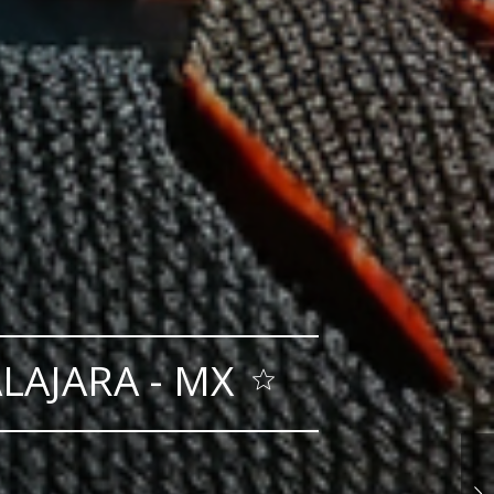
LAJARA - MX